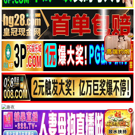
全部
动作
喜剧
悬疑
科幻
恐怖
爱情
剧情
纪录片
热门电影
疾速追击
午夜惊魂
动作 / HD中字 / 2026
恐怖 / HD / 2025
星际逃亡
荒诞人生
科幻 / 高清 / 2026
喜剧 / HD中字 / 2025